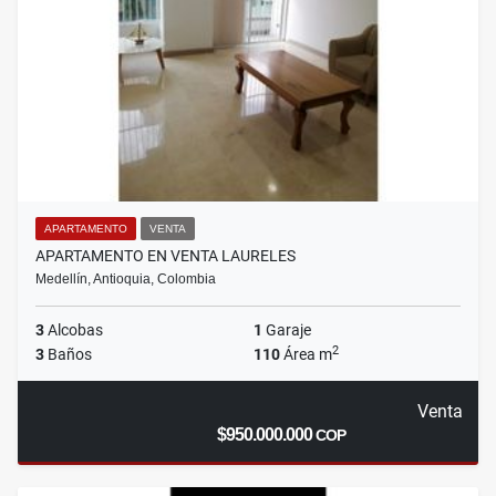
APARTAMENTO
VENTA
APARTAMENTO EN VENTA LAURELES
Medellín, Antioquia, Colombia
3
Alcobas
1
Garaje
2
3
Baños
110
Área m
Venta
$950.000.000
COP