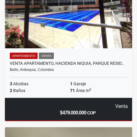
APARTAMENTO
VENTA
VENTA APARTAMENTO, HACIENDA NIQUIA, PARQUE RESID…
Bello, Antioquia, Colombia
3
Alcobas
1
Garaje
2
2
Baños
71
Área m
Venta
$479.000.000
COP