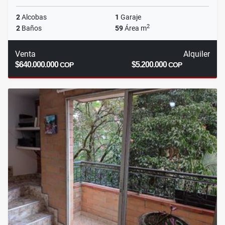
2
Alcobas
1
Garaje
2
2
Baños
59
Área m
Venta
Alquiler
$640.000.000
$5.200.000
COP
COP