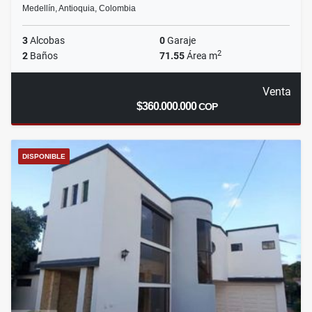
Medellín, Antioquia, Colombia
3
Alcobas
0
Garaje
2
2
Baños
71.55
Área m
Venta
$360.000.000
COP
DISPONIBLE