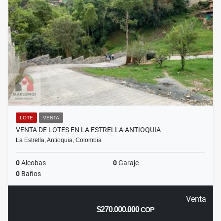
LOTE
VENTA
VENTA DE LOTES EN LA ESTRELLA ANTIOQUIA
La Estrella, Antioquia, Colombia
0
Alcobas
0
Garaje
0
Baños
Venta
$270.000.000
COP