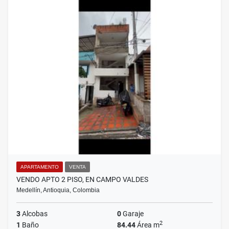
APARTAMENTO
VENTA
VENDO APTO 2 PISO, EN CAMPO VALDES
Medellín, Antioquia, Colombia
3
Alcobas
0
Garaje
2
1
Baño
84.44
Área m