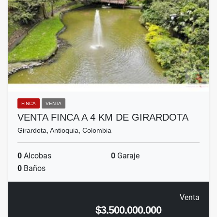
FINCA
VENTA
VENTA FINCA A 4 KM DE GIRARDOTA
Girardota, Antioquia, Colombia
0
Alcobas
0
Garaje
0
Baños
Venta
$3.500.000.000