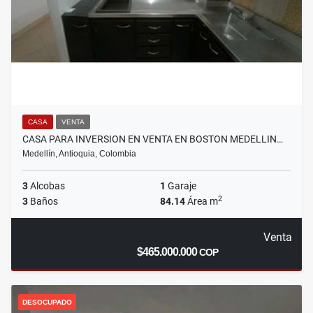
CASA
VENTA
CASA PARA INVERSION EN VENTA EN BOSTON MEDELLIN…
Medellín, Antioquia, Colombia
3
Alcobas
1
Garaje
2
3
Baños
84.14
Área m
Venta
$465.000.000
COP
DESOCUPADO