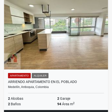
APARTAMENTO
ALQUILER
ARRIENDO APARTAMENTO EN EL POBLADO
Medellín, Antioquia, Colombia
2
Alcobas
2
Garaje
2
2
Baños
94
Área m