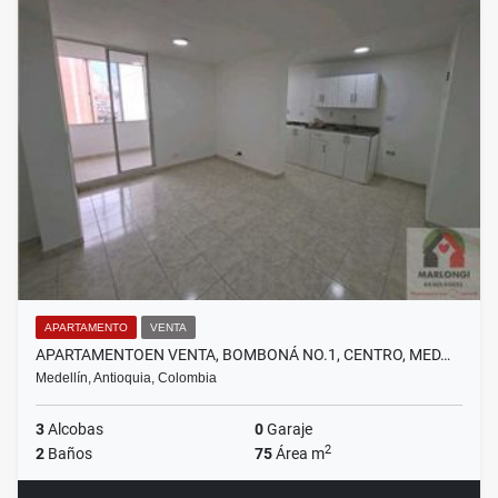
APARTAMENTO
VENTA
APARTAMENTOEN VENTA, BOMBONÁ NO.1, CENTRO, MED…
Medellín, Antioquia, Colombia
3
Alcobas
0
Garaje
2
2
Baños
75
Área m