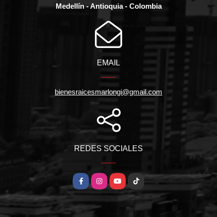
Medellín - Antioquia - Colombia
EMAIL
bienesraicesmarlongi@gmail.com
REDES SOCIALES
Facebook
Instagram
YouTube
TikTok