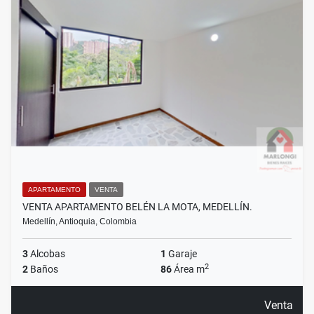
APARTAMENTO
VENTA
VENTA APARTAMENTO BELÉN LA MOTA, MEDELLÍN.
Medellín, Antioquia, Colombia
3
Alcobas
1
Garaje
2
2
Baños
86
Área m
Venta