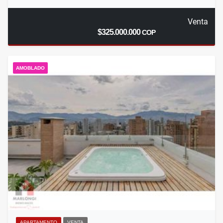
Venta
$325.000.000
COP
AMOBLADO
APARTAMENTO
VENTA