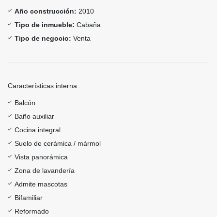
Año construcción:
2010
Tipo de inmueble:
Cabaña
Tipo de negocio:
Venta
Características interna :
Balcón
Baño auxiliar
Cocina integral
Suelo de cerámica / mármol
Vista panorámica
Zona de lavandería
Admite mascotas
Bifamiliar
Reformado