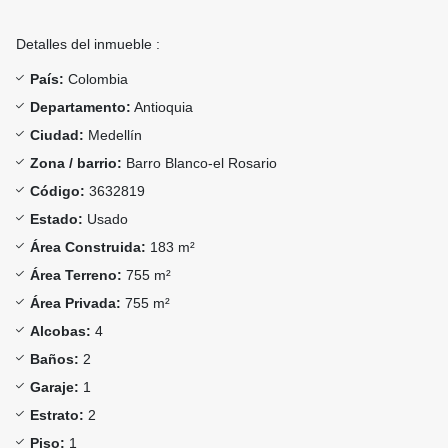
Detalles del inmueble :
País:
Colombia
Departamento:
Antioquia
Ciudad:
Medellín
Zona / barrio:
Barro Blanco-el Rosario
Código:
3632819
Estado:
Usado
Área Construida:
183 m²
Área Terreno:
755 m²
Área Privada:
755 m²
Alcobas:
4
Baños:
2
Garaje:
1
Estrato:
2
Piso:
1