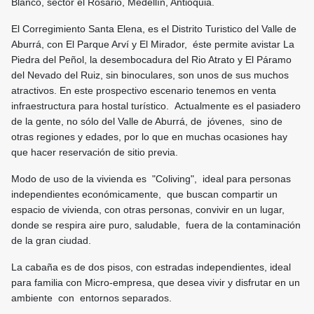
Blanco, sector el Rosario, Medellín, Antioquia.
El Corregimiento Santa Elena, es el Distrito Turistico del Valle de
Aburrá, con El Parque Arví y El Mirador, éste permite avistar La
Piedra del Peñol, la desembocadura del Rio Atrato y El Páramo
del Nevado del Ruiz, sin binoculares, son unos de sus muchos
atractivos. En este prospectivo escenario tenemos en venta
infraestructura para hostal turístico. Actualmente es el pasiadero
de la gente, no sólo del Valle de Aburrá, de jóvenes, sino de
otras regiones y edades, por lo que en muchas ocasiones hay
que hacer reservación de sitio previa.
Modo de uso de la vivienda es "Coliving", ideal para personas
independientes económicamente, que buscan compartir un
espacio de vivienda, con otras personas, convivir en un lugar,
donde se respira aire puro, saludable, fuera de la contaminación
de la gran ciudad.
La cabaña es de dos pisos, con estradas independientes, ideal
para familia con Micro-empresa, que desea vivir y disfrutar en un
ambiente con entornos separados.