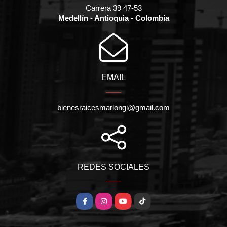
Carrera 39 47-53
Medellín - Antioquia - Colombia
EMAIL
bienesraicesmarlongi@gmail.com
REDES SOCIALES
Facebook
Instagram
YouTube
TikTok