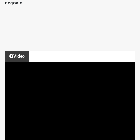
negocio.
Video