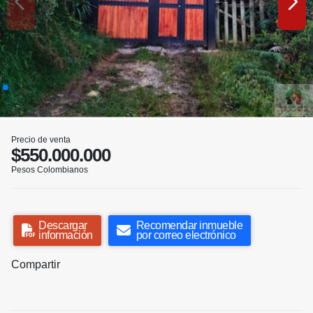
Precio de venta
$550.000.000
Pesos Colombianos
Descargar
Recomendar inmueble
información
por correo electrónico
Compartir