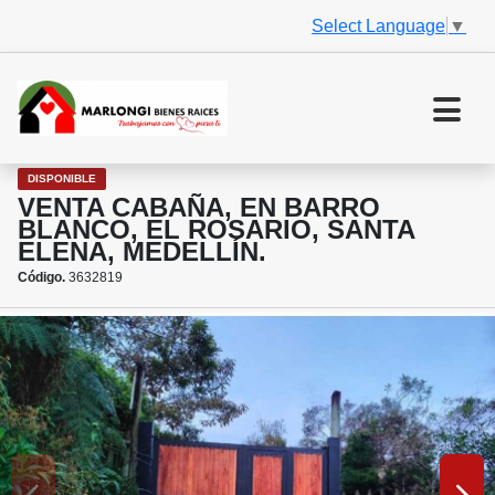
Select Language
▼
DISPONIBLE
VENTA CABAÑA, EN BARRO
BLANCO, EL ROSARIO, SANTA
ELENA, MEDELLÍN.
Código.
3632819