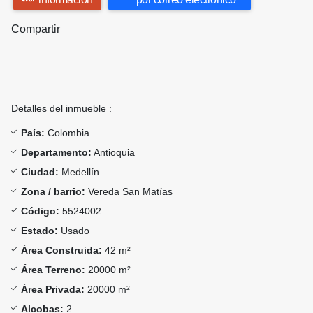
Compartir
Detalles del inmueble :
País:
Colombia
Departamento:
Antioquia
Ciudad:
Medellín
Zona / barrio:
Vereda San Matías
Código:
5524002
Estado:
Usado
Área Construida:
42 m²
Área Terreno:
20000 m²
Área Privada:
20000 m²
Alcobas:
2