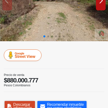
Google
Street View
Precio de venta
$880.000.777
Pesos Colombianos
Descargar
Recomendar inmueble
información
por correo electrónico