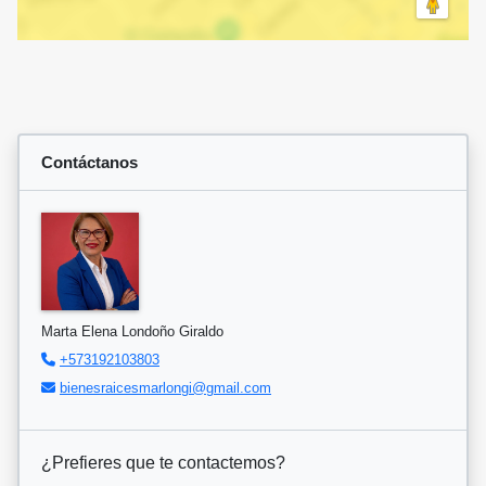
Contáctanos
Marta Elena Londoño Giraldo
+573192103803
bienesraicesmarlongi@gmail.com
¿Prefieres que te contactemos?