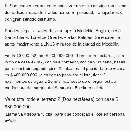
El Santuario se caracteriza por llevar un estilo de vida rural lleno
de tradición, caracterizados por su religiosidad, trabajadores y
con gran sentido del humo.
Puedes llegar a través de la autopista Medellín, Bogotá, o vía
Santa Elena, Túnel de Oriente, vía las Palmas. Se encuentra
aproximadamente a 1h-15 minutos de la ciudad de Medellín.
Venta 10.000 m2, por $ 400.000.000. Tiene otra hectárea, con
inicio de casa 42 m2, con sala comedor, cocina y un baño, bases
para construir segundo piso, 2 balcones. El precio del lote + casa
es $ 480.000.000, la carretera pasa por el lote, tiene 3
nacimientos de agua a 20 mts, hay poste de energía, esta a
media hora del parque del Santuario. Escrituras al día.
Valor total todo el terreno 2 (Dos hectáreas) con casa $
880.000.000.
Llama ya y separa tu cita, para que conozcas el lote en persona.
🏡📞✨