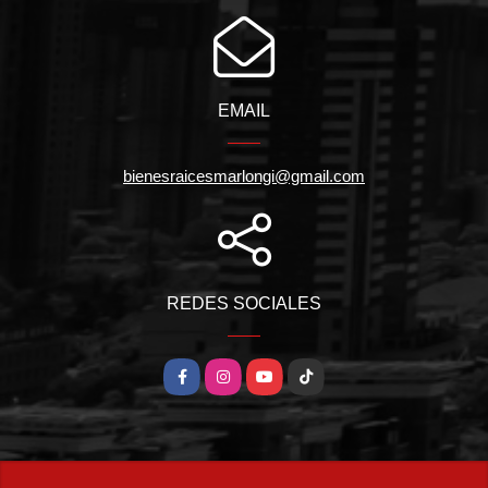
EMAIL
bienesraicesmarlongi@gmail.com
REDES SOCIALES
Facebook
Instagram
YouTube
TikTok