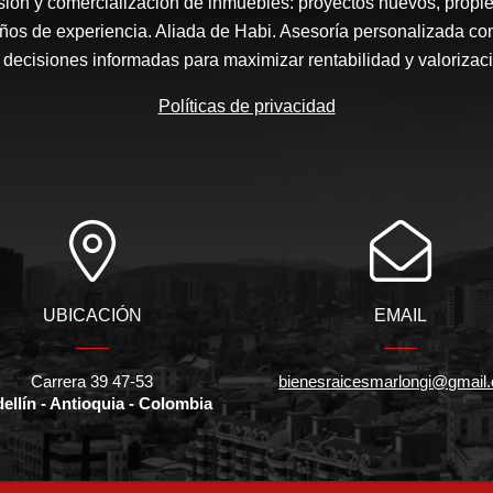
rsión y comercialización de inmuebles: proyectos nuevos, propi
años de experiencia. Aliada de Habi. Asesoría personalizada co
 decisiones informadas para maximizar rentabilidad y valorizaci
Políticas de privacidad
UBICACIÓN
EMAIL
Carrera 39 47-53
bienesraicesmarlongi@gmail
ellín - Antioquia - Colombia