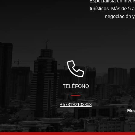
Especialista en inve
turísticos. Más de 5 
negociación y
TELÉFONO
+573192103803
Med