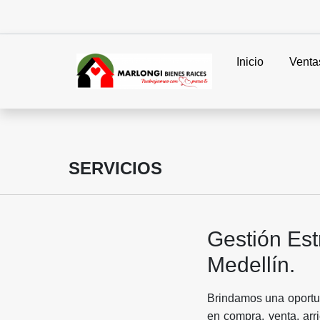
Inicio
Venta
SERVICIOS
Gestión Est
Medellín.
Brindamos una oportun
en compra, venta, arr