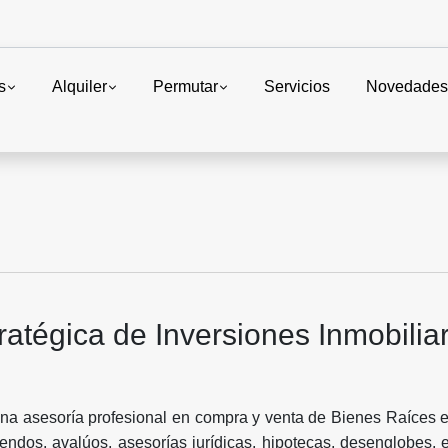
s
Alquiler
Permutar
Servicios
Novedade
ratégica de Inversiones Inmobiliar
a asesoría profesional en compra y venta de Bienes Raíces e
iendos, avalúos, asesorías jurídicas, hipotecas, desenglobes, 