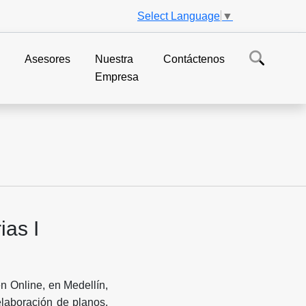
Select Language
▼
s
Asesores
Nuestra
Contáctenos
Empresa
ias I
n Online, en Medellín,
elaboración de planos,