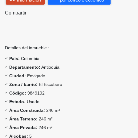
Compartir
Detalles del inmueble :
País:
Colombia
Departamento:
Antioquia
Ciudad:
Envigado
Zona / barrio:
El Escobero
Código:
9849192
Estado:
Usado
Área Construida:
246 m²
Área Terreno:
246 m²
Área Privada:
246 m²
Alcobas:
5