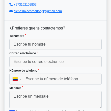
+573192103803
bienesraicesmarlongi@gmail.com
¿Prefieres que te contactemos?
*
Tu nombre
*
Correo electrónico
*
Número de teléfono
▼
*
Mensaje