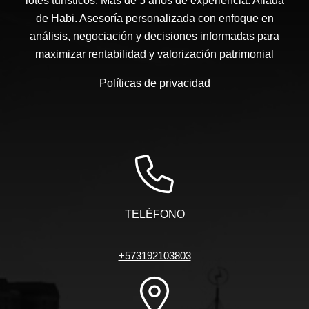
lotes turísticos. Más de 5 años de experiencia. Aliada
de Habi. Asesoría personalizada con enfoque en
análisis, negociación y decisiones informadas para
maximizar rentabilidad y valorización patrimonial
Políticas de privacidad
TELÉFONO
+573192103803