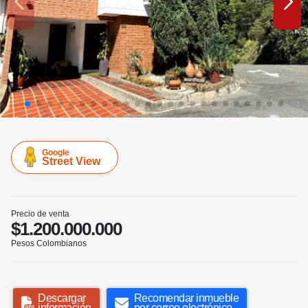
Google
Street View
Precio de venta
$1.200.000.000
Pesos Colombianos
Descargar
Recomendar inmueble
información
por correo electrónico