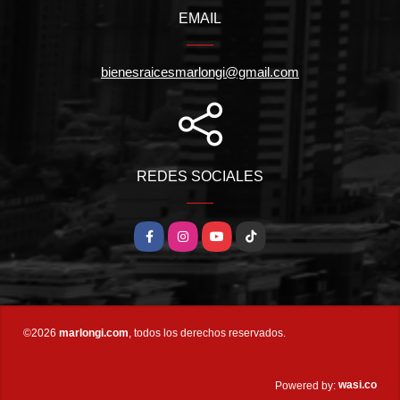
EMAIL
bienesraicesmarlongi@gmail.com
REDES SOCIALES
Facebook
Instagram
YouTube
TikTok
©2026
marlongi.com
, todos los derechos reservados.
wasi.co
Powered by: