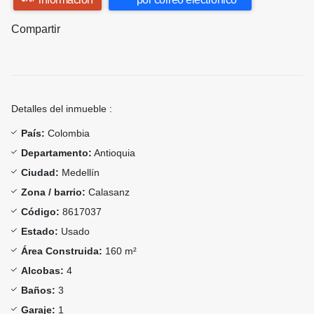
Compartir
Detalles del inmueble :
País:
Colombia
Departamento:
Antioquia
Ciudad:
Medellín
Zona / barrio:
Calasanz
Código:
8617037
Estado:
Usado
Área Construida:
160 m²
Alcobas:
4
Baños:
3
Garaje:
1