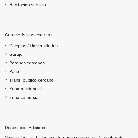
Habitación servicio
Características externas :
Colegios / Universidades
Garaje
Parques cercanos
Patio
Trans. público cercano
Zona residencial
Zona comercial
Descripción Adicional :
Vendo Casa en Calasanz, 2do. Piso con garaje, 3 alcobas +