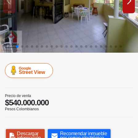
Google
Street View
Precio de venta
$540.000.000
Pesos Colombianos
Descargar
Recomendar inmueble
información
por correo electrónico