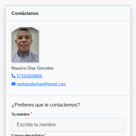
Contáctanos
Mauricio Díaz Gonzáles
573154039866
ventastelexfree@gmail.com
¿Prefieres que te contactemos?
*
Tu nombre
*
Correo electrónico