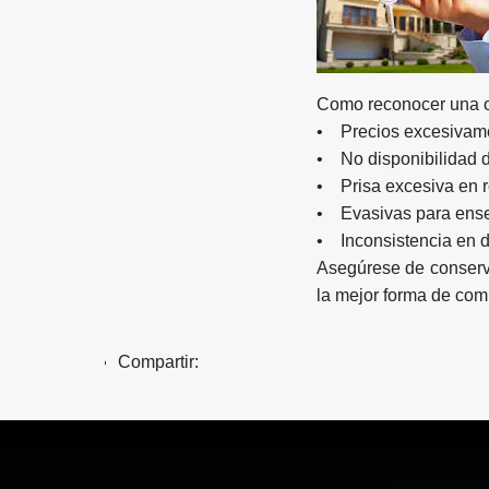
Como reconocer una of
• Precios excesivament
• No disponibilidad d
• Prisa excesiva en r
• Evasivas para ense
• Inconsistencia en d
Asegúrese de conserva
la mejor forma de com
Compartir: