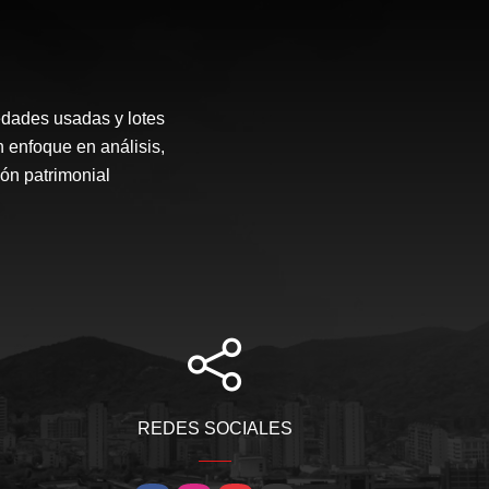
edades usadas y lotes
n enfoque en análisis,
ón patrimonial
REDES SOCIALES