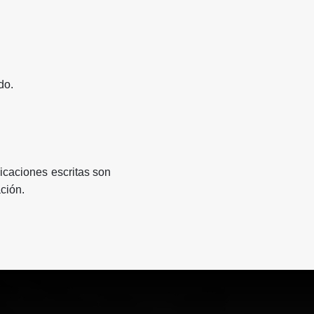
do.
icaciones escritas son
ción.