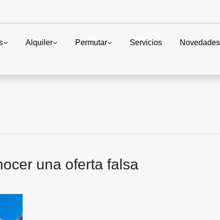
s
Alquiler
Permutar
Servicios
Novedade
cer una oferta falsa