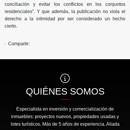
conciliación y evitar los conflictos en los conjuntos
residenciales”. Y que además, la publicación no viola el
derecho a la intimidad por ser considerado un hecho
cierto.
Compartir:
QUIÉNES SOMOS
Especialista en inversión y comercialización de
inmuebles: proyectos nuevos, propiedades usadas y
lotes turísticos. Más de 5 años de experiencia. Aliada