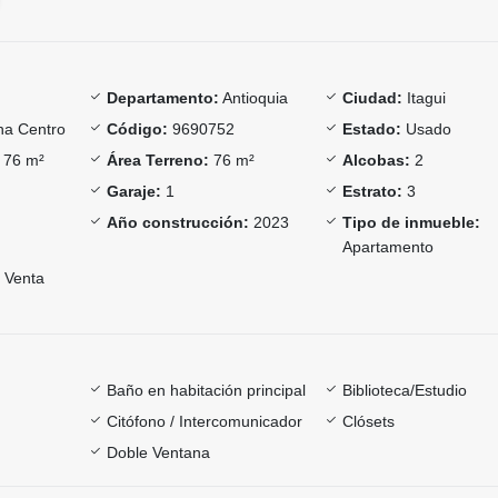
Departamento:
Antioquia
Ciudad:
Itagui
a Centro
Código:
9690752
Estado:
Usado
76 m²
Área Terreno:
76 m²
Alcobas:
2
Garaje:
1
Estrato:
3
Año construcción:
2023
Tipo de inmueble:
Apartamento
Venta
Baño en habitación principal
Biblioteca/Estudio
Citófono / Intercomunicador
Clósets
Doble Ventana