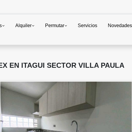
s
Alquiler
Permutar
Servicios
Novedade
 EN ITAGUI SECTOR VILLA PAULA