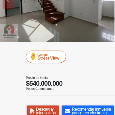
Google
Street View
Precio de venta
$540.000.000
Pesos Colombianos
Descargar
Recomendar inmueble
información
por correo electrónico