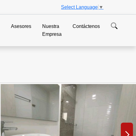
Select Language
▼
s
Asesores
Nuestra
Contáctenos
Empresa