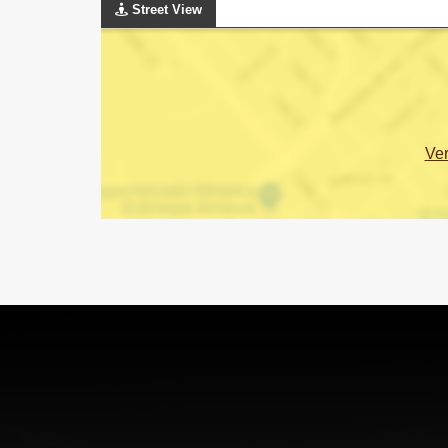
Street View
Ve