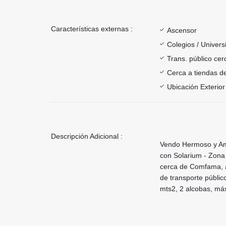
Características externas :
Ascensor
Colegios / Univer
Trans. público ce
Cerca a tiendas de
Ubicación Exterior
Descripción Adicional :
Vendo Hermoso y Amp
con Solarium - Zona 
cerca de Comfama, al
de transporte públic
mts2, 2 alcobas, más