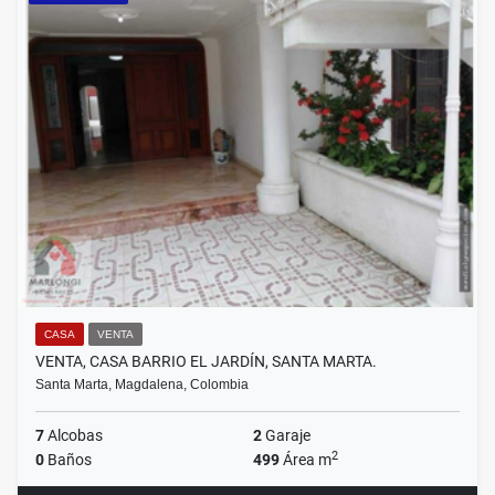
CASA
VENTA
VENTA, CASA BARRIO EL JARDÍN, SANTA MARTA.
Santa Marta, Magdalena, Colombia
7
Alcobas
2
Garaje
2
0
Baños
499
Área m