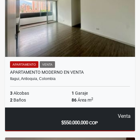
APARTAMENTO
VENTA
APARTAMENTO MODERNO EN VENTA
Itagui, Antioquia, Colombia
3
Alcobas
1
Garaje
2
2
Baños
86
Área m
Venta
$550.000.000
COP