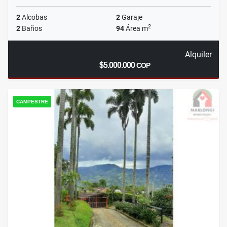
2
Alcobas
2
Garaje
2
2
Baños
94
Área m
Alquiler
$5.000.000
COP
CAMPESTRE