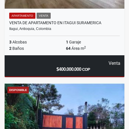
APARTAMENTO
VENTA
VENTA DE APARTAMENTO EN ITAGUI SURAMERICA
Itagui, Antioquia, Colombia
3
Alcobas
1
Garaje
2
2
Baños
64
Área m
Venta
$400.000.000
COP
DISPONIBLE