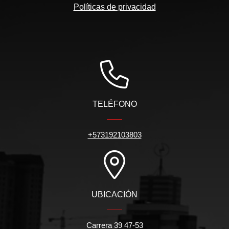
Políticas de privacidad
TELÉFONO
+573192103803
UBICACIÓN
Carrera 39 47-53