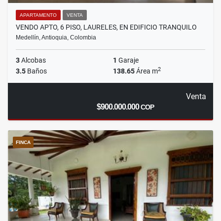
APARTAMENTO
VENTA
VENDO APTO, 6 PISO, LAURELES, EN EDIFICIO TRANQUILO
Medellín, Antioquia, Colombia
3
Alcobas
1
Garaje
2
3.5
Baños
138.65
Área m
Venta
$900.000.000
COP
FINCA