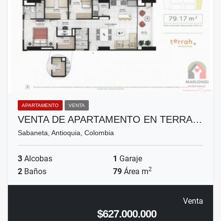
APARTAMENTO
VENTA
VENTA DE APARTAMENTO EN TERRA…
Sabaneta, Antioquia, Colombia
3
Alcobas
1
Garaje
2
2
Baños
79
Área m
Venta
$627.000.000