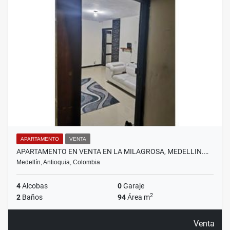
APARTAMENTO
VENTA
APARTAMENTO EN VENTA EN LA MILAGROSA, MEDELLIN.…
Medellín, Antioquia, Colombia
4
Alcobas
0
Garaje
2
2
Baños
94
Área m
Venta