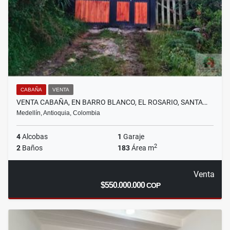
CABAÑA
VENTA
VENTA CABAÑA, EN BARRO BLANCO, EL ROSARIO, SANTA…
Medellín, Antioquia, Colombia
4
Alcobas
1
Garaje
2
2
Baños
183
Área m
Venta
$550.000.000
COP