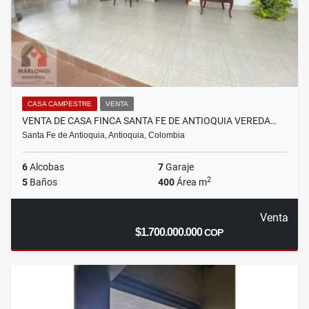
CASA CAMPESTRE
VENTA
VENTA DE CASA FINCA SANTA FE DE ANTIOQUIA VEREDA…
Santa Fe de Antioquia, Antioquia, Colombia
6
Alcobas
7
Garaje
2
5
Baños
400
Área m
Venta
$1.700.000.000
COP