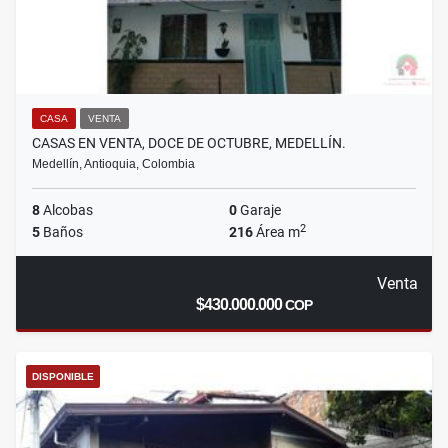
CASA
VENTA
CASAS EN VENTA, DOCE DE OCTUBRE, MEDELLÍN.
Medellín, Antioquia, Colombia
8
Alcobas
0
Garaje
2
5
Baños
216
Área m
Venta
$430.000.000
COP
DISPONIBLE