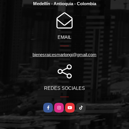
Medellín - Antioquia - Colombia
EMAIL
bienesraicesmarlongi@gmail.com
REDES SOCIALES
Facebook
Instagram
YouTube
TikTok