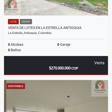
LOTE
VENTA
VENTA DE LOTES EN LA ESTRELLA ANTIOQUIA
La Estrella, Antioquia, Colombia
0
Alcobas
0
Garaje
0
Baños
Venta
$270.000.000
COP
DISPONIBLE