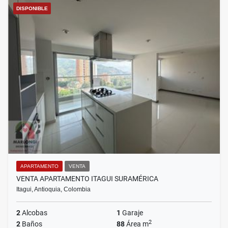
DISPONIBLE
APARTAMENTO
VENTA
VENTA APARTAMENTO ITAGUI SURAMÉRICA
Itagui, Antioquia, Colombia
2
Alcobas
1
Garaje
2
2
Baños
88
Área m