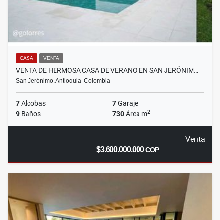
CASA
VENTA
VENTA DE HERMOSA CASA DE VERANO EN SAN JERÓNIM…
San Jerónimo, Antioquia, Colombia
7
Alcobas
7
Garaje
2
9
Baños
730
Área m
Venta
$3.600.000.000
COP