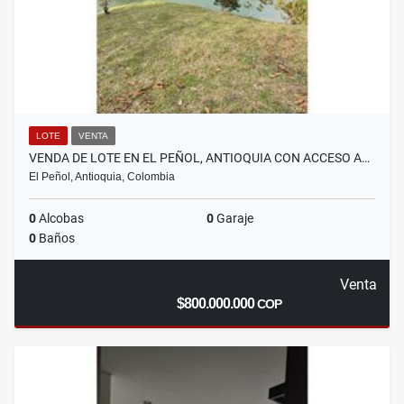
LOTE
VENTA
VENDA DE LOTE EN EL PEÑOL, ANTIOQUIA CON ACCESO A…
El Peñol, Antioquia, Colombia
0
Alcobas
0
Garaje
0
Baños
Venta
$800.000.000
COP