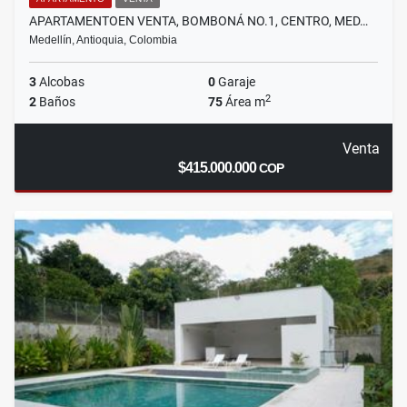
APARTAMENTOEN VENTA, BOMBONÁ NO.1, CENTRO, MED…
Medellín, Antioquia, Colombia
3
Alcobas
0
Garaje
2
2
Baños
75
Área m
Venta
$415.000.000
COP