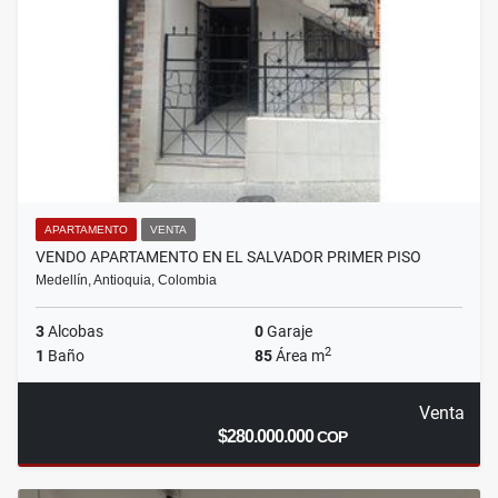
APARTAMENTO
VENTA
VENDO APARTAMENTO EN EL SALVADOR PRIMER PISO
Medellín, Antioquia, Colombia
3
Alcobas
0
Garaje
2
1
Baño
85
Área m
Venta
$280.000.000
COP