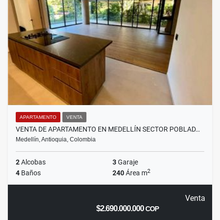
APARTAMENTO
VENTA
VENTA DE APARTAMENTO EN MEDELLÍN SECTOR POBLAD…
Medellín, Antioquia, Colombia
2
Alcobas
3
Garaje
2
4
Baños
240
Área m
Venta
$2.690.000.000
COP