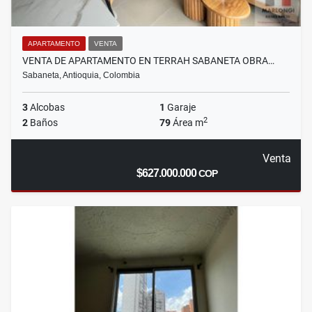
APARTAMENTO
VENTA
VENTA DE APARTAMENTO EN TERRAH SABANETA OBRA…
Sabaneta, Antioquia, Colombia
3
Alcobas
1
Garaje
2
2
Baños
79
Área m
Venta
$627.000.000
COP