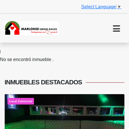
Select Language
▼
No se encontró inmueble .
INMUEBLES
DESTACADOS
Local Comercial