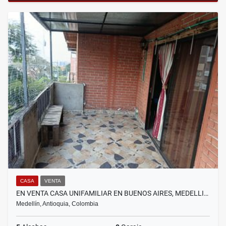
CASA
VENTA
EN VENTA CASA UNIFAMILIAR EN BUENOS AIRES, MEDELLI…
Medellín, Antioquia, Colombia