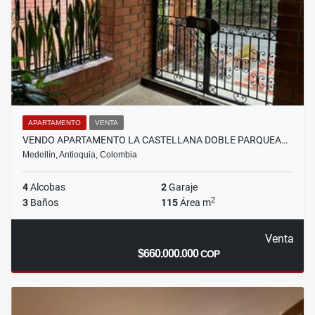
APARTAMENTO
VENTA
VENDO APARTAMENTO LA CASTELLANA DOBLE PARQUEA…
Medellín, Antioquia, Colombia
4
Alcobas
2
Garaje
2
3
Baños
115
Área m
Venta
$660.000.000
COP