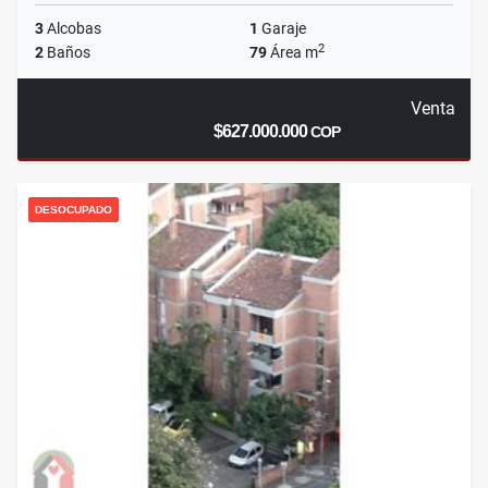
3
Alcobas
1
Garaje
2
2
Baños
79
Área m
Venta
$627.000.000
COP
DESOCUPADO