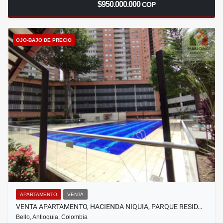
$950.000.000
COP
OJO-BAJO DE PRECIO
APARTAMENTO
VENTA
VENTA APARTAMENTO, HACIENDA NIQUIA, PARQUE RESID…
Bello, Antioquia, Colombia