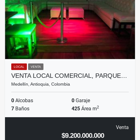
LOCAL
VENTA
VENTA LOCAL COMERCIAL, PARQUE…
Medellín, Antioquia, Colombia
0
Alcobas
0
Garaje
2
7
Baños
425
Área m
Venta
$9.200.000.000