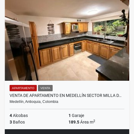
APARTAMENTO
VENTA
VENTA DE APARTAMENTO EN MEDELLÍN SECTOR MILLA D…
Medellín, Antioquia, Colombia
4
Alcobas
1
Garaje
2
3
Baños
189.5
Área m