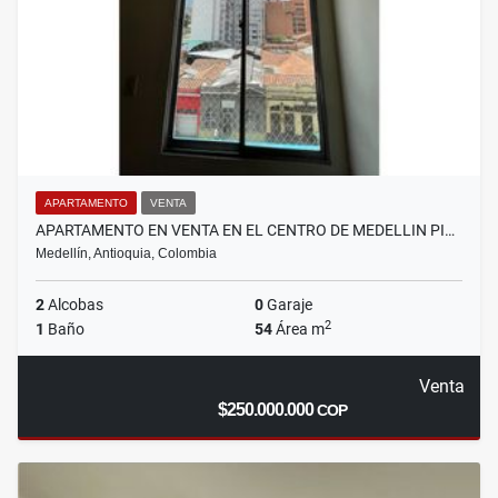
APARTAMENTO
VENTA
APARTAMENTO EN VENTA EN EL CENTRO DE MEDELLIN PI…
Medellín, Antioquia, Colombia
2
Alcobas
0
Garaje
2
1
Baño
54
Área m
Venta
$250.000.000
COP