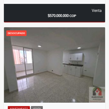
Venta
$570.000.000
COP
DESOCUPADO
APARTAMENTO
VENTA