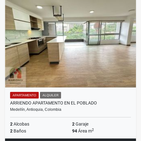
APARTAMENTO
ALQUILER
ARRIENDO APARTAMENTO EN EL POBLADO
Medellín, Antioquia, Colombia
2
Alcobas
2
Garaje
2
2
Baños
94
Área m