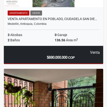
APARTAMENTO
VENTA
VENTA APARTAMENTO EN POBLADO, CIUDADELA SAN DIE…
Medellín, Antioquia, Colombia
3
Alcobas
0
Garaje
2
2
Baños
136.56
Área m
Venta
$690.000.000
COP