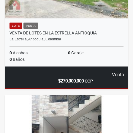
LOTE
VENTA
VENTA DE LOTES EN LA ESTRELLA ANTIOQUIA
La Estrella, Antioquia, Colombia
0
Alcobas
0
Garaje
0
Baños
Venta
$270.000.000
COP