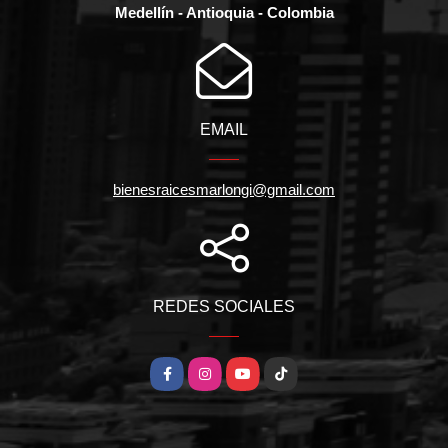
Medellín - Antioquia - Colombia
EMAIL
bienesraicesmarlongi@gmail.com
REDES SOCIALES
Facebook
Instagram
YouTube
TikTok