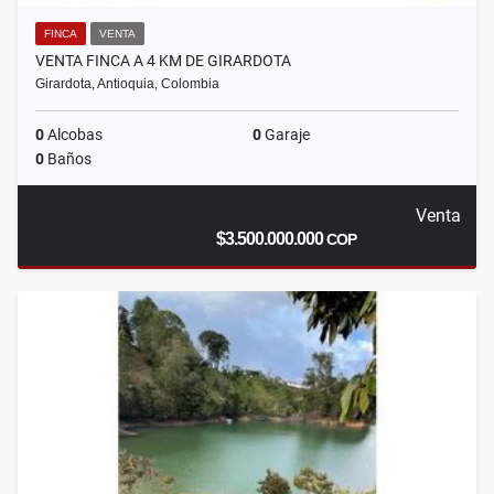
FINCA
VENTA
VENTA FINCA A 4 KM DE GIRARDOTA
Girardota, Antioquia, Colombia
0
Alcobas
0
Garaje
0
Baños
Venta
$3.500.000.000
COP