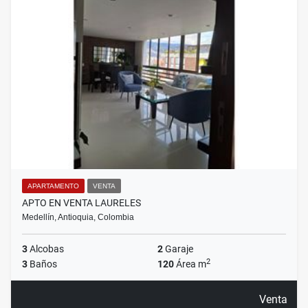
APARTAMENTO
VENTA
APTO EN VENTA LAURELES
Medellín, Antioquia, Colombia
3
Alcobas
2
Garaje
2
3
Baños
120
Área m
Venta