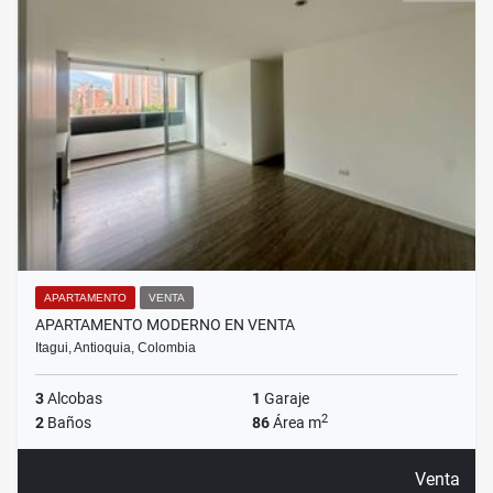
APARTAMENTO
VENTA
APARTAMENTO MODERNO EN VENTA
Itagui, Antioquia, Colombia
3
Alcobas
1
Garaje
2
2
Baños
86
Área m
Venta