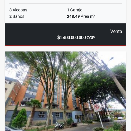
8
Alcobas
1
Garaje
2
2
Baños
248.49
Área m
Venta
$1.400.000.000
COP