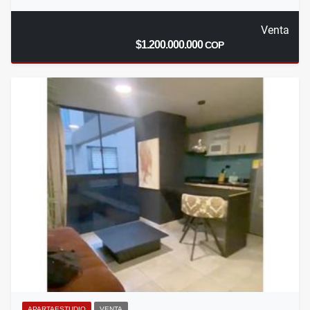
Venta
$1.200.000.000
COP
APARTAESTUDIO
VENTA