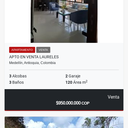
APARTAMENTO
VENTA
APTO EN VENTA LAURELES
Medellín, Antioquia, Colombia
3
Alcobas
2
Garaje
2
3
Baños
120
Área m
Venta
$950.000.000
COP