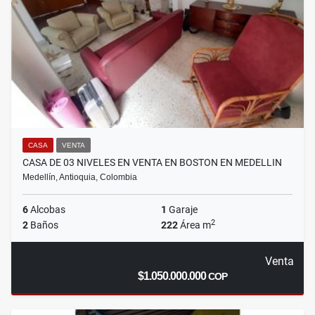
CASA
VENTA
CASA DE 03 NIVELES EN VENTA EN BOSTON EN MEDELLIN
Medellín, Antioquia, Colombia
6
Alcobas
1
Garaje
2
2
Baños
222
Área m
Venta
$1.050.000.000
COP