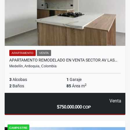
APARTAMENTO
VENTA
APARTAMENTO REMODELADO EN VENTA SECTOR AV LAS…
Medellín, Antioquia, Colombia
3
Alcobas
1
Garaje
2
2
Baños
85
Área m
Venta
$750.000.000
COP
CAMPESTRE