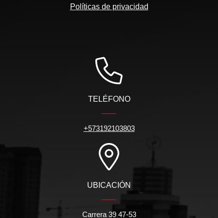
Políticas de privacidad
TELÉFONO
+573192103803
UBICACIÓN
Carrera 39 47-53