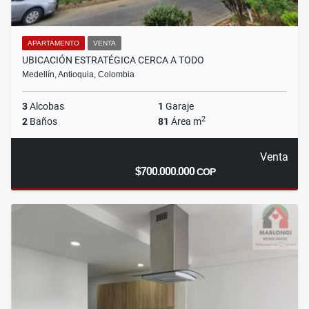
APARTAMENTO
VENTA
UBICACIÓN ESTRATÉGICA CERCA A TODO
Medellín, Antioquia, Colombia
3
Alcobas
1
Garaje
2
2
Baños
81
Área m
Venta
$700.000.000
COP