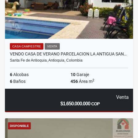
CASA CAMPESTRE
VENTA
VENDO CASA DE VERANO PARCELACION LA ANTIGUA SAN…
Santa Fe de Antioquia, Antioquia, Colombia
6
Alcobas
10
Garaje
2
6
Baños
456
Área m
Venta
$1.650.000.000
COP
DISPONIBLE