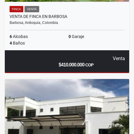
FINCA
VENTA
VENTA DE FINCA EN BARBOSA
Barbosa, Antioquia, Colombia
6
Alcobas
0
Garaje
4
Baños
Venta
$410.000.000
COP