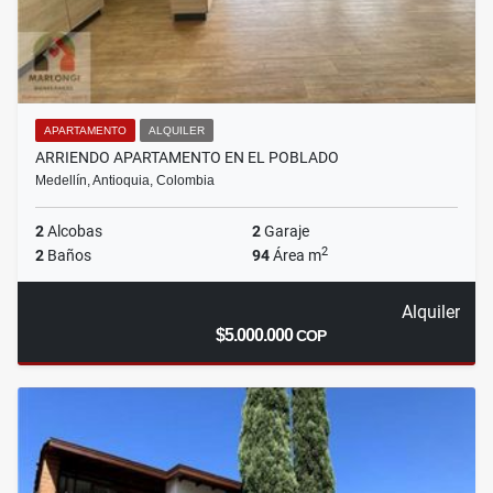
APARTAMENTO
ALQUILER
ARRIENDO APARTAMENTO EN EL POBLADO
Medellín, Antioquia, Colombia
2
Alcobas
2
Garaje
2
2
Baños
94
Área m
Alquiler
$5.000.000
COP