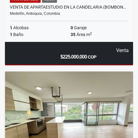
VENTA DE APARTAESTUDIO EN LA CANDELARIA (BOMBON…
Medellín, Antioquia, Colombia
1
Alcobas
0
Garaje
2
1
Baño
35
Área m
Venta
$225.000.000
COP