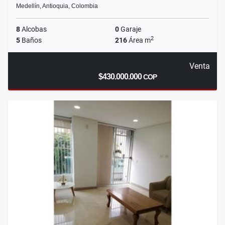
Medellín, Antioquia, Colombia
8
Alcobas
0
Garaje
2
5
Baños
216
Área m
Venta
$430.000.000
COP