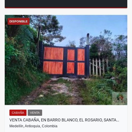
DISPONIBLE
CABAÑA
VENTA
VENTA CABAÑA, EN BARRO BLANCO, EL ROSARIO, SANTA…
Medellín, Antioquia, Colombia