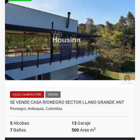
CASA CAMPESTRE
VENTA
SE VENDE CASA RIONEGRO SECTOR LLANO GRANDE ANT
Rionegro, Antioquia, Colombia
5
Alcobas
13
Garaje
2
7
Baños
500
Área m