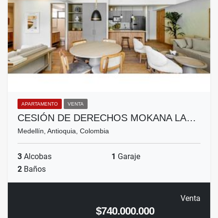
APARTAMENTO
VENTA
CESIÓN DE DERECHOS MOKANA LA…
Medellín, Antioquia, Colombia
3
Alcobas
1
Garaje
2
Baños
Venta
$740.000.000