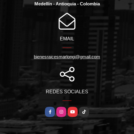
Medellín - Antioquia - Colombia
EMAIL
bienesraicesmarlongi@gmail.com
REDES SOCIALES
Facebook
Instagram
YouTube
TikTok