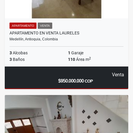
APARTAMENTO
VENTA
APARTAMENTO EN VENTA LAURELES
Medellín, Antioquia, Colombia
3
Alcobas
1
Garaje
2
3
Baños
110
Área m
Venta
$950.000.000
COP