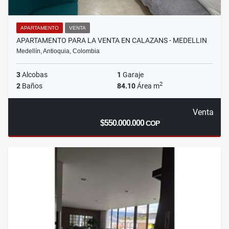
APARTAMENTO
VENTA
APARTAMENTO PARA LA VENTA EN CALAZANS - MEDELLIN
Medellín, Antioquia, Colombia
3
Alcobas
1
Garaje
2
2
Baños
84.10
Área m
Venta
$550.000.000
COP