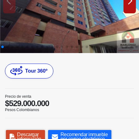
Tour 360º
Precio de venta
$529.000.000
Pesos Colombianos
Descargar
Recomendar inmueble
información
por correo electrónico