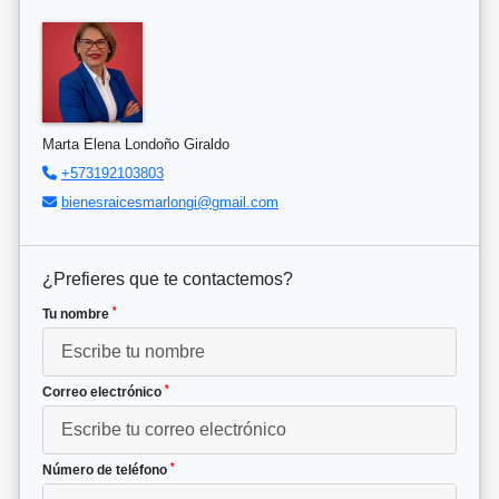
Marta Elena Londoño Giraldo
+573192103803
bienesraicesmarlongi@gmail.com
¿Prefieres que te contactemos?
*
Tu nombre
*
Correo electrónico
*
Número de teléfono