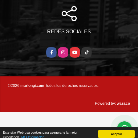
REDES SOCIALES
Facebook
Instagram
YouTube
TikTok
©2026
marlongi.com
, todos los derechos reservados.
wasi.co
Powered by:
Este sitio Web usa cookies para asegurarte la mejor
Aceptar
experiencia.
Más información