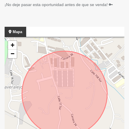
¡No deje pasar esta oportunidad antes de que se venda! 🔑
Mapa
+
−