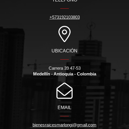
+573192103803
UBICACIÓN
Carrera 39 47-53
Medellín - Antioquia - Colombia
EMAIL
bienesraicesmarlongi@gmail.com