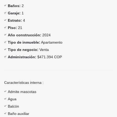
Baños:
2
Garaje:
1
Estrato:
4
Piso:
21
Año construcción:
2024
Tipo de inmueble:
Apartamento
Tipo de negocio:
Venta
Administración:
$471.394 COP
Características interna :
Admite mascotas
Agua
Balcón
Baño auxiliar