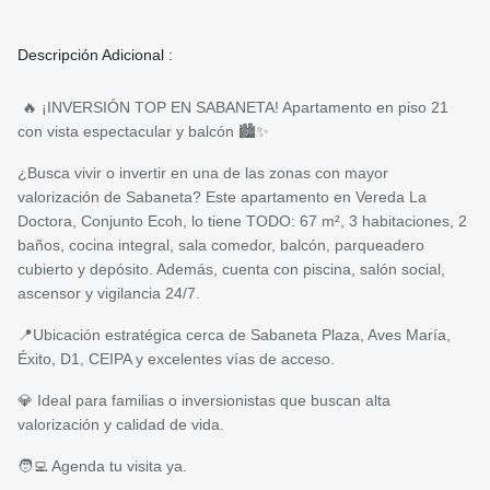
Descripción Adicional :
🔥 ¡INVERSIÓN TOP EN SABANETA! Apartamento en piso 21
con vista espectacular y balcón 🏙️✨
¿Busca vivir o invertir en una de las zonas con mayor
valorización de Sabaneta? Este apartamento en Vereda La
Doctora, Conjunto Ecoh, lo tiene TODO: 67 m², 3 habitaciones, 2
baños, cocina integral, sala comedor, balcón, parqueadero
cubierto y depósito. Además, cuenta con piscina, salón social,
ascensor y vigilancia 24/7.
📍Ubicación estratégica cerca de Sabaneta Plaza, Aves María,
Éxito, D1, CEIPA y excelentes vías de acceso.
💎 Ideal para familias o inversionistas que buscan alta
valorización y calidad de vida.
🧑‍💻 Agenda tu visita ya.