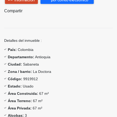
Compartir
Detalles del inmueble :
País:
Colombia
Departamento:
Antioquia
Ciudad:
Sabaneta
Zona / barrio:
La Doctora
Código:
9919912
Estado:
Usado
Área Construida:
67 m²
Área Terreno:
67 m²
Área Privada:
67 m²
Alcobas:
3