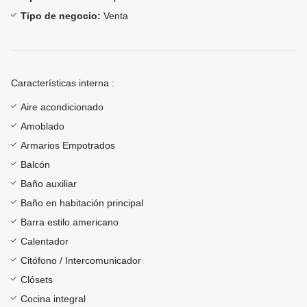
Tipo de negocio:
Venta
Características interna :
Aire acondicionado
Amoblado
Armarios Empotrados
Balcón
Baño auxiliar
Baño en habitación principal
Barra estilo americano
Calentador
Citófono / Intercomunicador
Clósets
Cocina integral