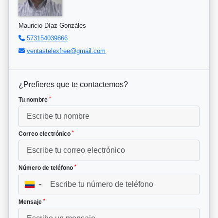
Mauricio Díaz Gonzáles
573154039866
ventastelexfree@gmail.com
¿Prefieres que te contactemos?
*
Tu nombre
*
Correo electrónico
*
Número de teléfono
▼
*
Mensaje