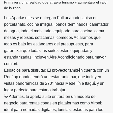
Primavera una realidad que atraerá turismo y aumentará el valor
de la zona.
Los Apartasuites se entregan Full acabados, piso en
porcelanato, cocina integral, baños terminados,
calentador
de agua, todo el mobiliario, equipado para cocina, cama,
mesas y repisas, sofacamas, comedor. Aclaramos que
todo es bajo los estándares del presupuesto, para
garantizar que todas las suites estén equipadas y
estandarizadas. I
ncluyen Aire Acondicionado para mayor
comfort.
Espacios para disfrutar: El proyecto también cuenta con un
Rooftop donde tendrá un restaurante bar, que incluyen
vistas panorámicas de 270° hacia Medellín e Itagüí, y un
lugar perfecto para estar o trabajar.
💡 Además, tu aparta suite entrará en un modelo de
negocio para rentas cortas en plataformas como Airbnb,
ideal para nómadas digitales, turistas, estadías para los