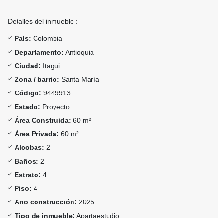
Detalles del inmueble :
País:
Colombia
Departamento:
Antioquia
Ciudad:
Itagui
Zona / barrio:
Santa María
Código:
9449913
Estado:
Proyecto
Área Construida:
60 m²
Área Privada:
60 m²
Alcobas:
2
Baños:
2
Estrato:
4
Piso:
4
Año construcción:
2025
Tipo de inmueble:
Apartaestudio