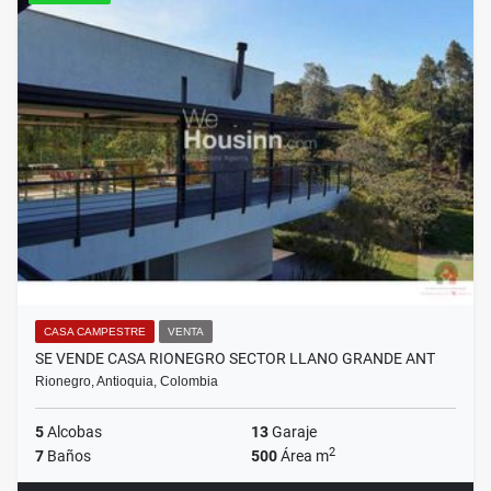
CASA CAMPESTRE
VENTA
SE VENDE CASA RIONEGRO SECTOR LLANO GRANDE ANT
Rionegro, Antioquia, Colombia
5
Alcobas
13
Garaje
2
7
Baños
500
Área m