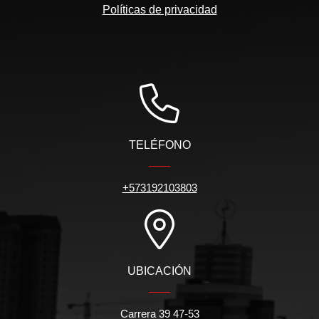
Políticas de privacidad
TELÉFONO
+573192103803
UBICACIÓN
Carrera 39 47-53