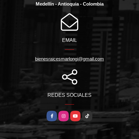
Medellín - Antioquia - Colombia
EMAIL
bienesraicesmarlongi@gmail.com
REDES SOCIALES
Facebook
Instagram
YouTube
TikTok