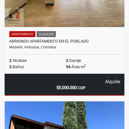
APARTAMENTO
ALQUILER
ARRIENDO APARTAMENTO EN EL POBLADO
Medellín, Antioquia, Colombia
2
Alcobas
2
Garaje
2
2
Baños
94
Área m
Alquiler
$5.000.000
COP