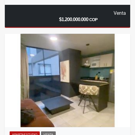
Venta
$1.200.000.000
COP
APARTAESTUDIO
VENTA