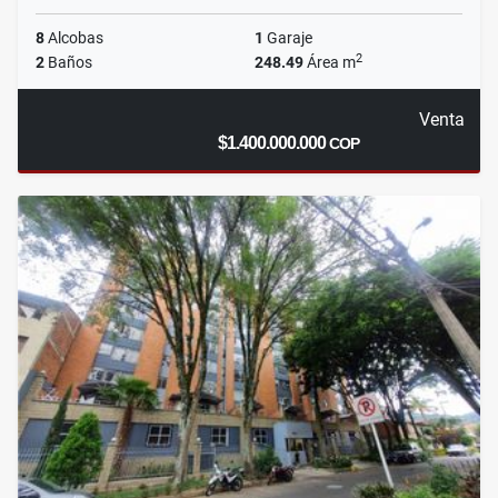
8
Alcobas
1
Garaje
2
2
Baños
248.49
Área m
Venta
$1.400.000.000
COP