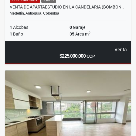
VENTA DE APARTAESTUDIO EN LA CANDELARIA (BOMBON…
Medellín, Antioquia, Colombia
1
Alcobas
0
Garaje
2
1
Baño
35
Área m
Venta
$225.000.000
COP