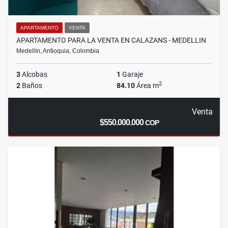
APARTAMENTO
VENTA
APARTAMENTO PARA LA VENTA EN CALAZANS - MEDELLIN
Medellín, Antioquia, Colombia
3
Alcobas
1
Garaje
2
2
Baños
84.10
Área m
Venta
$550.000.000
COP