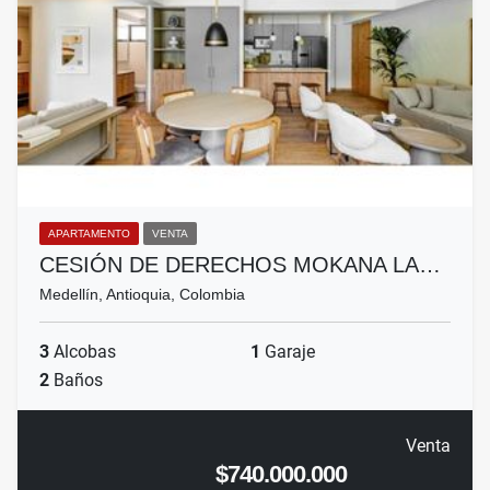
APARTAMENTO
VENTA
CESIÓN DE DERECHOS MOKANA LA…
Medellín, Antioquia, Colombia
3
Alcobas
1
Garaje
2
Baños
Venta
$740.000.000