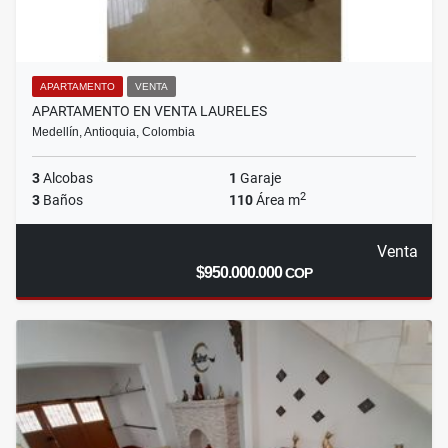
APARTAMENTO
VENTA
APARTAMENTO EN VENTA LAURELES
Medellín, Antioquia, Colombia
3
Alcobas
1
Garaje
2
3
Baños
110
Área m
Venta
$950.000.000
COP