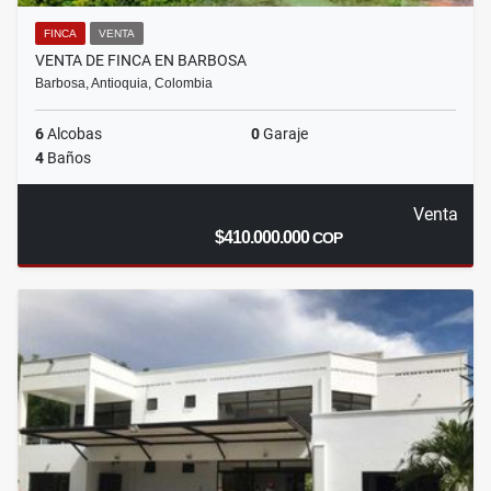
FINCA
VENTA
VENTA DE FINCA EN BARBOSA
Barbosa, Antioquia, Colombia
6
Alcobas
0
Garaje
4
Baños
Venta
$410.000.000
COP