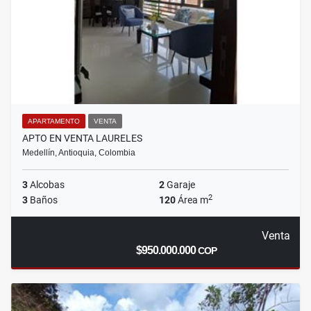
APARTAMENTO
VENTA
APTO EN VENTA LAURELES
Medellín, Antioquia, Colombia
3
Alcobas
2
Garaje
2
3
Baños
120
Área m
Venta
$950.000.000
COP