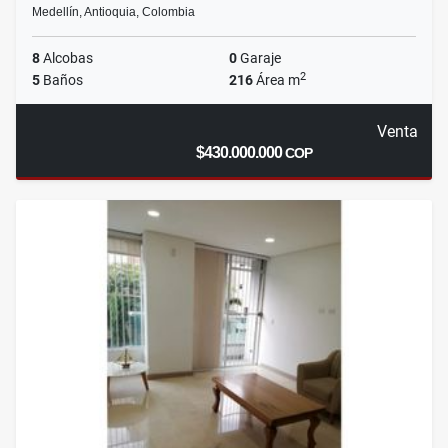
Medellín, Antioquia, Colombia
8
Alcobas
0
Garaje
2
5
Baños
216
Área m
Venta
$430.000.000
COP