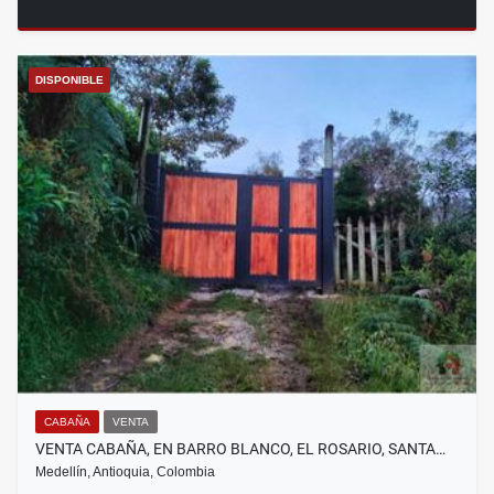
DISPONIBLE
CABAÑA
VENTA
VENTA CABAÑA, EN BARRO BLANCO, EL ROSARIO, SANTA…
Medellín, Antioquia, Colombia