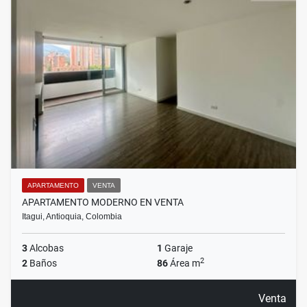
APARTAMENTO
VENTA
APARTAMENTO MODERNO EN VENTA
Itagui, Antioquia, Colombia
3
Alcobas
1
Garaje
2
2
Baños
86
Área m
Venta