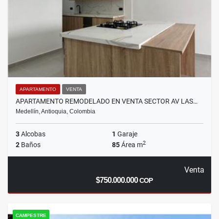
APARTAMENTO
VENTA
APARTAMENTO REMODELADO EN VENTA SECTOR AV LAS…
Medellín, Antioquia, Colombia
3
Alcobas
1
Garaje
2
2
Baños
85
Área m
Venta
$750.000.000
COP
CAMPESTRE