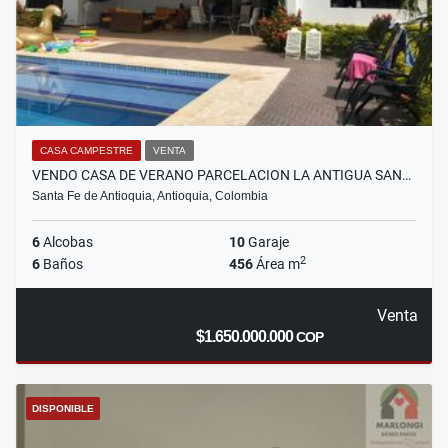
CASA CAMPESTRE
VENTA
VENDO CASA DE VERANO PARCELACION LA ANTIGUA SAN…
Santa Fe de Antioquia, Antioquia, Colombia
6
Alcobas
10
Garaje
2
6
Baños
456
Área m
Venta
$1.650.000.000
COP
DISPONIBLE