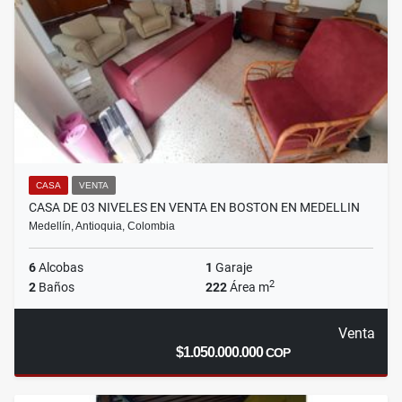
CASA
VENTA
CASA DE 03 NIVELES EN VENTA EN BOSTON EN MEDELLIN
Medellín, Antioquia, Colombia
6
Alcobas
1
Garaje
2
2
Baños
222
Área m
Venta
$1.050.000.000
COP