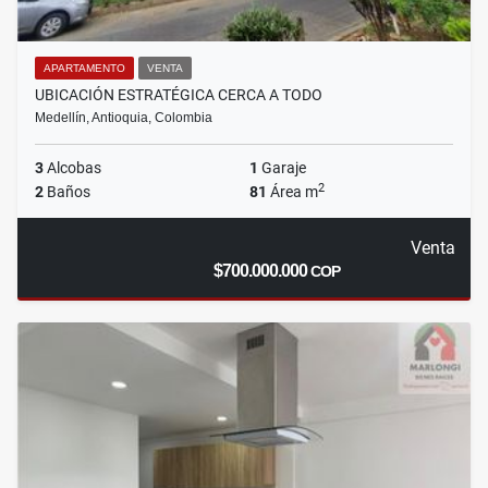
APARTAMENTO
VENTA
UBICACIÓN ESTRATÉGICA CERCA A TODO
Medellín, Antioquia, Colombia
3
Alcobas
1
Garaje
2
2
Baños
81
Área m
Venta
$700.000.000
COP